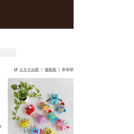
おすすめ順
|
価格順
|
新着順