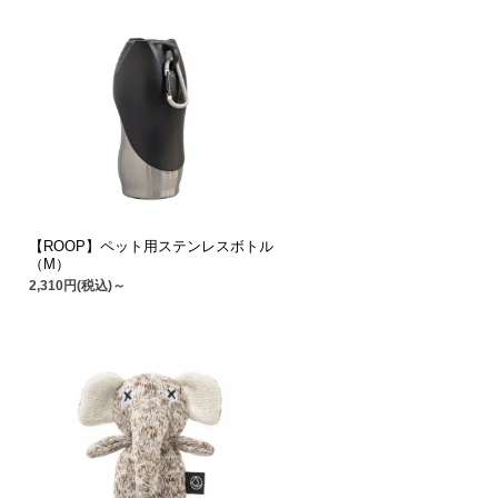
【ROOP】ペット用ステンレスボトル
（M）
2,310円(税込)～