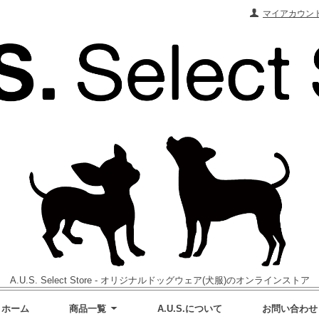
マイアカウン
A.U.S. Select Store - オリジナルドッグウェア(犬服)のオンラインストア
ホーム
商品一覧
A.U.S.について
お問い合わせ