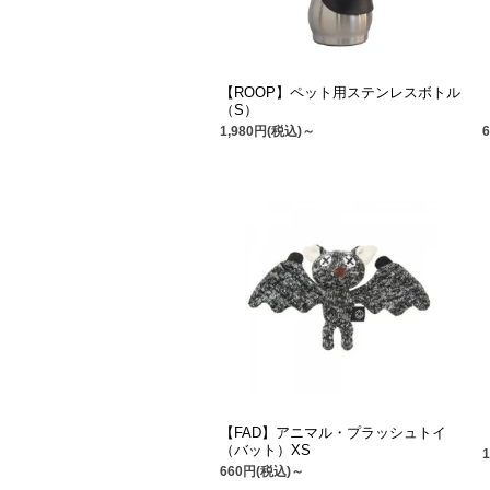
【ROOP】ペット用ステンレスボトル
（S）
1,980円(税込)～
【FAD】アニマル・プラッシュトイ
（バット）XS
660円(税込)～