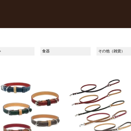
ゃ
食器
その他（雑貨）