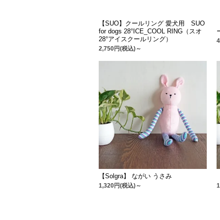
【SUO】クールリング 愛犬用 SUO
for dogs 28°ICE_COOL RING（スオ
28°アイスクールリング）
2,750円(税込)～
【Solgra】 ながい うさみ
1,320円(税込)～