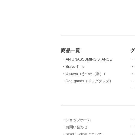
商品一覧
AN UNASSUMING STANCE
Brave-Time
Utsuwa（うつわ（器））
Dog-goods（ドッググッズ）
ショップホーム
お問い合わせ
お支払い方法について