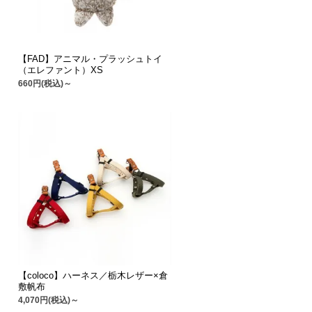
【FAD】アニマル・プラッシュトイ
（エレファント）XS
660円(税込)～
【coloco】ハーネス／栃木レザー×倉
敷帆布
4,070円(税込)～