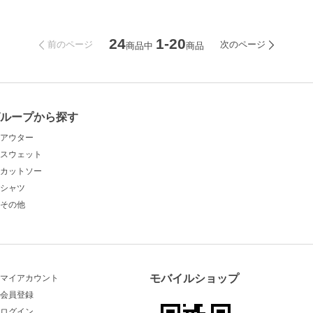
24
1-20
前のページ
次のページ
商品中
商品
グループから探す
アウター
スウェット
カットソー
シャツ
その他
モバイルショップ
マイアカウント
会員登録
ログイン