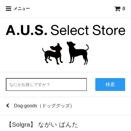
0
メニュー
検索
Dog-goods（ドッググッズ）
【Solgra】 ながい ぱんた