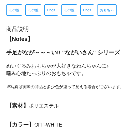
その他
その他
Dogs
その他
Dogs
おもちゃ
商品説明
【Notes】
手足がなが～～～い!! "ながいさん" シリーズ
ぬいぐるみおもちゃが大好きなわんちゃんに♪
噛み心地たっぷりのおもちゃです。
※写真は実際の商品と多少色が違って見える場合がございます。
【素材】
ポリエステル
【カラー】
OFF-WHITE