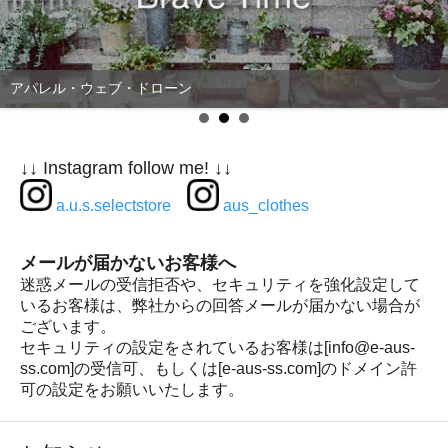
アパレル・ウェブ・ドローン
↓↓ Instagram follow me! ↓↓
a.u.s.selectstore
aus_clothes
メールが届かないお客様へ
迷惑メールの受信拒否や、セキュリティを強化設定して
いるお客様は、弊社からの回答メールが届かない場合が
ございます。
セキュリティの設定をされているお客様は[info@e-aus-
ss.com]の受信可、もしくは[e-aus-ss.com]のドメイン許
可の設定をお願いいたします。