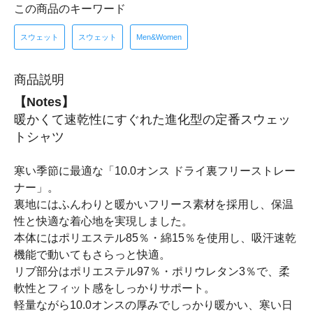
この商品のキーワード
スウェット
スウェット
Men&Women
商品説明
【Notes】
暖かくて速乾性にすぐれた進化型の定番スウェッ
トシャツ
寒い季節に最適な「10.0オンス ドライ裏フリーストレー
ナー」。
裏地にはふんわりと暖かいフリース素材を採用し、保温
性と快適な着心地を実現しました。
本体にはポリエステル85％・綿15％を使用し、吸汗速乾
機能で動いてもさらっと快適。
リブ部分はポリエステル97％・ポリウレタン3％で、柔
軟性とフィット感をしっかりサポート。
軽量ながら10.0オンスの厚みでしっかり暖かい、寒い日