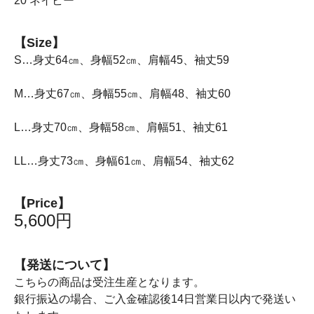
20 ネイビー
【Size】
S…身丈64㎝、身幅52㎝、肩幅45、袖丈59
M…身丈67㎝、身幅55㎝、肩幅48、袖丈60
L…身丈70㎝、身幅58㎝、肩幅51、袖丈61
LL…身丈73㎝、身幅61㎝、肩幅54、袖丈62
【Price】
5,600円
【発送について】
こちらの商品は受注生産となります。
銀行振込の場合、ご入金確認後14日営業日以内で発送い