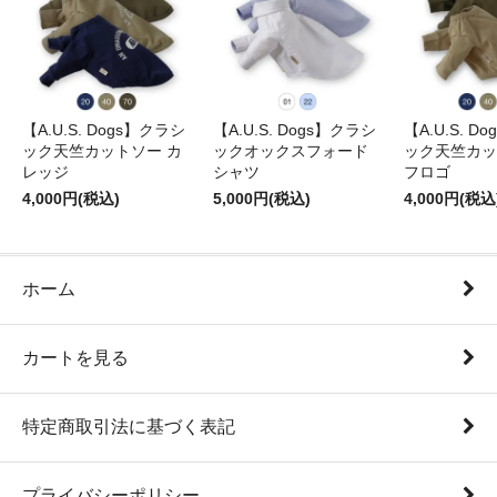
【A.U.S. Dogs】クラシ
【A.U.S. Dogs】クラシ
【A.U.S. D
ック天竺カットソー カ
ックオックスフォード
ック天竺カッ
レッジ
シャツ
フロゴ
4,000円(税込)
5,000円(税込)
4,000円(税込
ホーム
カートを見る
特定商取引法に基づく表記
プライバシーポリシー