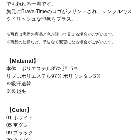
でも頼れる一着です。
胸元にBrave-Timeのロゴがプリントされ、シンプルでス
タイリッシュな印象をプラス。
※写真は実際の商品と色が違って見える場合がございます。
※商品の仕様など、予告なく変更になる場合がございます。
【Material】
本体…ポリエステル85% 綿15％
リブ…ポリエステル97％ ポリウレタン3％
※吸汗速乾
※裏起毛
【Color】
01 ホワイト
05 杢グレー
09 ブラック