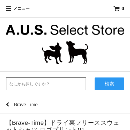
0
メニュー
検索
Brave-Time
【Brave-Time】ドライ裏フリーススウェ
ットシャツ ロゴプリント01