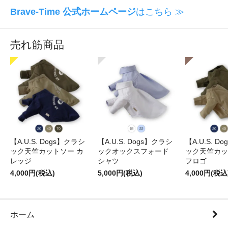
Brave-Time 公式ホームページ
はこちら ≫
売れ筋商品
【A.U.S. Dogs】クラシ
【A.U.S. Dogs】クラシ
【A.U.S. D
ック天竺カットソー カ
ックオックスフォード
ック天竺カッ
レッジ
シャツ
フロゴ
4,000円(税込)
5,000円(税込)
4,000円(税込
ホーム