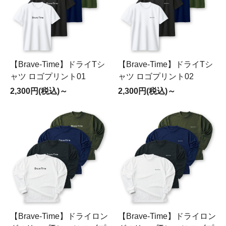
【Brave-Time】ドライTシ
【Brave-Time】ドライTシ
ャツ ロゴプリント01
ャツ ロゴプリント02
2,300円(税込)～
2,300円(税込)～
【Brave-Time】ドライロン
【Brave-Time】ドライロン