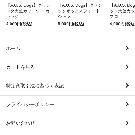
【A.U.S. Dogs】クラシ
【A.U.S. Dogs】クラシ
【A.U.S. D
ック天竺カットソー カ
ックオックスフォード
ック天竺カッ
レッジ
シャツ
フロゴ
4,000円(税込)
5,000円(税込)
4,000円(税込
ホーム
カートを見る
特定商取引法に基づく表記
プライバシーポリシー
お問い合わせ