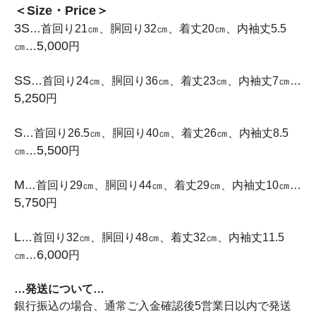
＜Size・Price＞
3S
…首回り21㎝、胴回り32㎝、着丈20㎝、内袖丈5.5
5,000
㎝…
円
SS
…首回り24㎝、胴回り36㎝、着丈23㎝、内袖丈7㎝…
5,250
円
S
…首回り26.5㎝、胴回り40㎝、着丈26㎝、内袖丈8.5
5,500
㎝…
円
M
…首回り29㎝、胴回り44㎝、着丈29㎝、内袖丈10㎝…
5,750
円
L
…首回り32㎝、胴回り48㎝、着丈32㎝、内袖丈11.5
6,000
㎝…
円
…発送について…
銀行振込の場合、通常ご入金確認後5営業日以内で発送