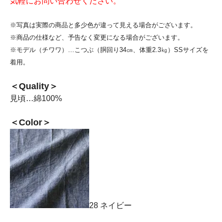
気軽にお問い合わせください。
※写真は実際の商品と多少色が違って見える場合がございます。
※商品の仕様など、予告なく変更になる場合がございます。
※モデル（チワワ）…こつぶ（胴回り34㎝、体重2.3㎏）SSサイズを
着用。
＜Quality＞
見頃…綿100%
＜Color＞
28 ネイビー