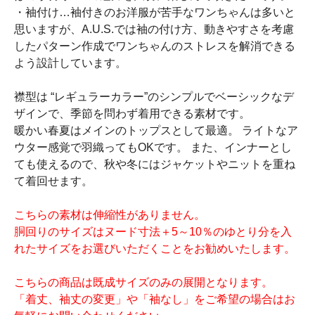
・袖付け…袖付きのお洋服が苦手なワンちゃんは多いと
思いますが、A.U.S.では袖の付け方、動きやすさを考慮
したパターン作成でワンちゃんのストレスを解消できる
よう設計しています。
襟型は “レギュラーカラー”のシンプルでベーシックなデ
ザインで、季節を問わず着用できる素材です。
暖かい春夏はメインのトップスとして最適。 ライトなア
ウター感覚で羽織ってもOKです。 また、インナーとし
ても使えるので、秋や冬にはジャケットやニットを重ね
て着回せます。
こちらの素材は伸縮性がありません。
胴回りのサイズはヌード寸法＋5～10％のゆとり分を入
れたサイズをお選びいただくことをお勧めいたします。
こちらの商品は既成サイズのみの展開となります。
「着丈、袖丈の変更」や「袖なし」をご希望の場合はお