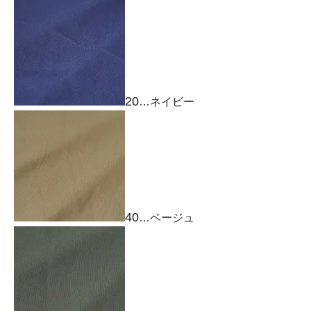
20
…ネイビー
40
…ベージュ