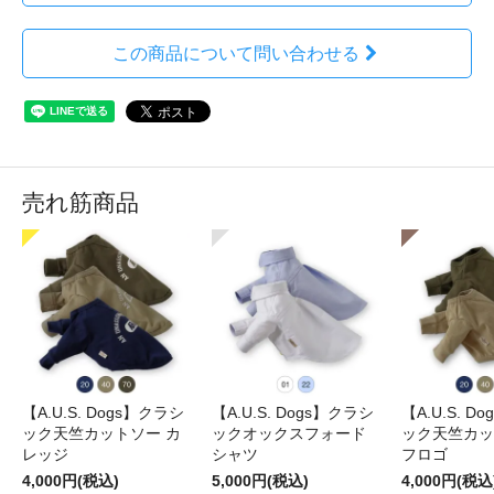
この商品について問い合わせる
売れ筋商品
【A.U.S. Dogs】クラシ
【A.U.S. Dogs】クラシ
【A.U.S. D
ック天竺カットソー カ
ックオックスフォード
ック天竺カッ
レッジ
シャツ
フロゴ
4,000円(税込)
5,000円(税込)
4,000円(税込