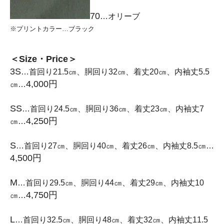
70
…オリーブ
※プリントカラー…ブラック
＜Size・Price＞
3S
…首回り21.5㎝、胴回り32㎝、着丈20㎝、内袖丈5.5
4,000円
㎝…
SS
…首回り24.5㎝、胴回り36㎝、着丈23㎝、内袖丈7
4,250円
㎝…
S
…首回り27㎝、胴回り40㎝、着丈26㎝、内袖丈8.5㎝…
4,500円
M
…首回り29.5㎝、胴回り44㎝、着丈29㎝、内袖丈10
4,750円
㎝…
L
…首回り32.5㎝、胴回り48㎝、着丈32㎝、内袖丈11.5