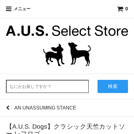
0
メニュー
検索
AN UNASSUMING STANCE
【A.U.S. Dogs】クラシック天竺カットソ
ー レフロゴ