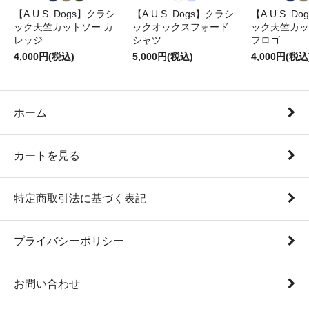
【A.U.S. Dogs】クラシ
【A.U.S. Dogs】クラシ
【A.U.S. D
ック天竺カットソー カ
ックオックスフォード
ック天竺カッ
レッジ
シャツ
フロゴ
4,000円(税込)
5,000円(税込)
4,000円(税込
ホーム
カートを見る
特定商取引法に基づく表記
プライバシーポリシー
お問い合わせ