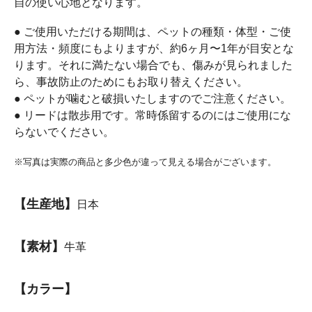
自の使い心地となります。
● ご使用いただける期間は、ペットの種類・体型・ご使
用方法・頻度にもよりますが、約6ヶ月〜1年が目安とな
ります。それに満たない場合でも、傷みが見られました
ら、事故防止のためにもお取り替えください。
● ペットが噛むと破損いたしますのでご注意ください。
● リードは散歩用です。常時係留するのにはご使用にな
らないでください。
※写真は実際の商品と多少色が違って見える場合がございます。
【生産地】
日本
【素材】
牛革
【カラー】