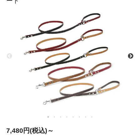
ード
7,480円(税込)～