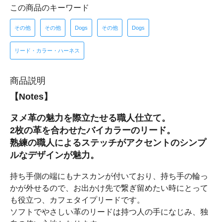
この商品のキーワード
その他
その他
Dogs
その他
Dogs
リード・カラー・ハーネス
商品説明
【Notes】
ヌメ革の魅力を際立たせる職人仕立て。
2枚の革を合わせたバイカラーのリード。
熟練の職人によるステッチがアクセントのシンプ
ルなデザインが魅力。
持ち手側の端にもナスカンが付いており、持ち手の輪っ
かが外せるので、お出かけ先で繋ぎ留めたい時にとって
も役立つ、カフェタイプリードです。
ソフトでやさしい革のリードは持つ人の手になじみ、独