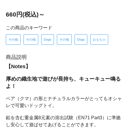
660円(税込)～
この商品のキーワード
その他
その他
Dogs
その他
Dogs
おもちゃ
商品説明
【Notes】
厚めの織生地で遊びが長持ち、キューキュー鳴る
よ！
ベア（クマ）の形とナチュラルカラーがとってもオシャ
レで可愛いドッグトイ。
鉛を含む重金属8元素の溶出試験（EN71 Part3）に準拠
し安心して遊ばせてあげることができます。