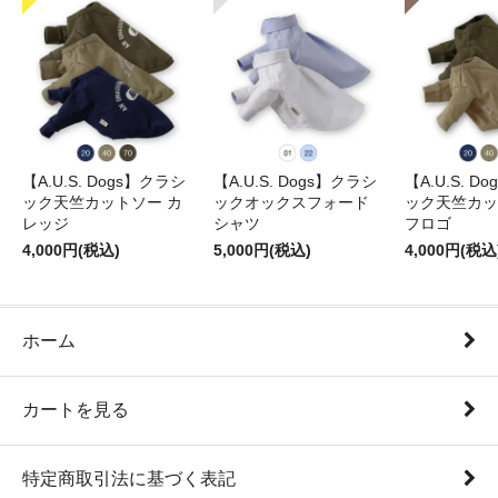
【A.U.S. Dogs】クラシ
【A.U.S. Dogs】クラシ
【A.U.S. D
ック天竺カットソー カ
ックオックスフォード
ック天竺カッ
レッジ
シャツ
フロゴ
4,000円(税込)
5,000円(税込)
4,000円(税込
ホーム
カートを見る
特定商取引法に基づく表記