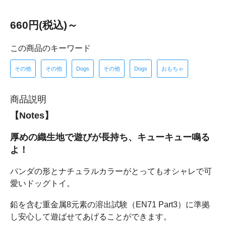
660円(税込)～
この商品のキーワード
その他
その他
Dogs
その他
Dogs
おもちゃ
商品説明
【Notes】
厚めの織生地で遊びが長持ち、キューキュー鳴る
よ！
パンダの形とナチュラルカラーがとってもオシャレで可
愛いドッグトイ。
鉛を含む重金属8元素の溶出試験（EN71 Part3）に準拠
し安心して遊ばせてあげることができます。