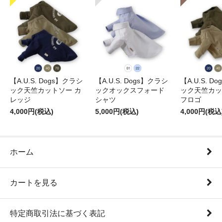
【A.U.S. Dogs】クラシ
【A.U.S. Dogs】クラシ
【A.U.S. D
ック天竺カットソー カ
ックオックスフォード
ック天竺カッ
レッジ
シャツ
フロゴ
4,000円(税込)
5,000円(税込)
4,000円(税込
ホーム
カートを見る
特定商取引法に基づく表記