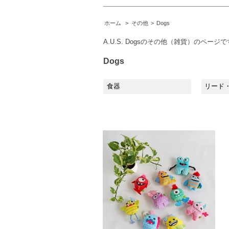
ホーム
>
その他
>
Dogs
A.U.S. Dogsのその他（雑貨）のペー
Dogs
食器
リード