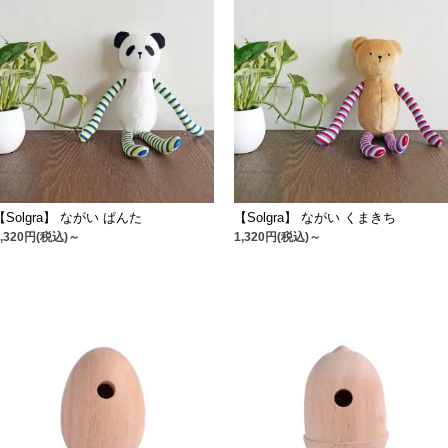
【Solgra】 ながい ぱんた
【Solgra】 ながい くまきち
1,320円(税込)～
1,320円(税込)～