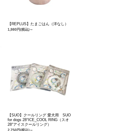
【REPLUS】たまごはん（洋なし）
1,980円(税込)～
【SUO】クールリング 愛犬用 SUO
for dogs 28°ICE_COOL RING（スオ
28°アイスクールリング）
2,750円(税込)～