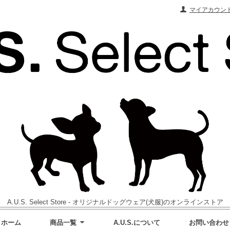
マイアカウン
A.U.S. Select Store - オリジナルドッグウェア(犬服)のオンラインストア
ホーム
商品一覧
A.U.S.について
お問い合わせ