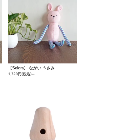
【Solgra】 ながい うさみ
1,320円(税込)～