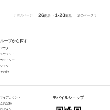
26
1-20
前のページ
次のページ
商品中
商品
グループから探す
アウター
スウェット
カットソー
シャツ
その他
モバイルショップ
マイアカウント
会員登録
ログイン