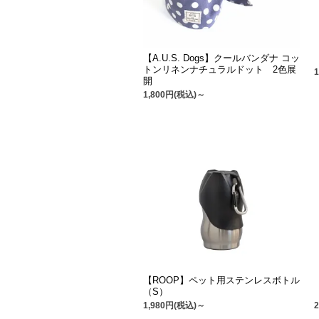
【A.U.S. Dogs】クールバンダナ コッ
トンリネンナチュラルドット 2色展
開
1,800円(税込)～
【ROOP】ペット用ステンレスボトル
（S）
1,980円(税込)～