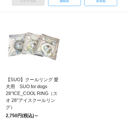
おすすめ順
価格順
新着順
【SUO】クールリング 愛
犬用 SUO for dogs
28°ICE_COOL RING（ス
オ 28°アイスクールリン
グ）
2,750円(税込)～