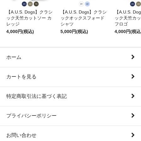
【A.U.S. Dogs】クラシ
【A.U.S. Dogs】クラシ
【A.U.S. D
ック天竺カットソー カ
ックオックスフォード
ック天竺カッ
レッジ
シャツ
フロゴ
4,000円(税込)
5,000円(税込)
4,000円(税込
ホーム
カートを見る
特定商取引法に基づく表記
プライバシーポリシー
お問い合わせ