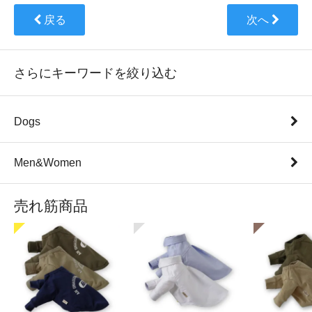
戻る
次へ
さらにキーワードを絞り込む
Dogs
Men&Women
売れ筋商品