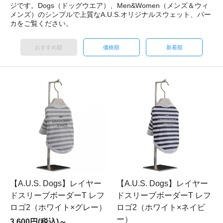
ジです。Dogs（ドッグウエア）、Men&Women（メンズ＆ウィ
メンズ）のシンプルで上質なA.U.S.オリジナルスウェット、パー
カをご覧ください。
おすすめ順
価格順
新着順
【A.U.S. Dogs】レイヤー
【A.U.S. Dogs】レイヤー
ドスリーブボーダーT レフ
ドスリーブボーダーT レフ
ロゴ2（ホワイト×グレー）
ロゴ2（ホワイト×ネイビ
ー）
3,600円(税込)～