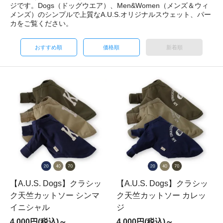
ジです。Dogs（ドッグウエア）、Men&Women（メンズ＆ウィ
メンズ）のシンプルで上質なA.U.S.オリジナルスウェット、パー
カをご覧ください。
おすすめ順
価格順
新着順
【A.U.S. Dogs】クラシッ
【A.U.S. Dogs】クラシッ
ク天竺カットソー シンマ
ク天竺カットソー カレッ
イニシャル
ジ
4,000円(税込)～
4,000円(税込)～