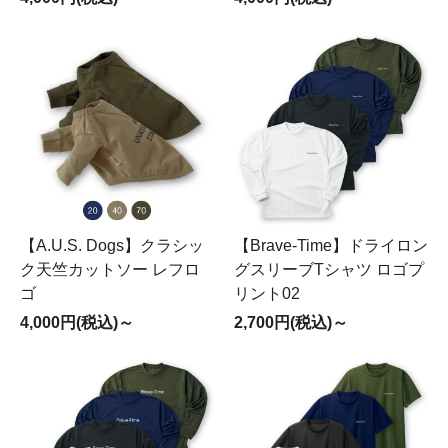
【A.U.S. Dogs】クラシッ
【Brave-Time】ドライロン
ク天竺カットソー レフロ
グスリーブTシャツ ロゴプ
ゴ
リント02
4,000円(税込)～
2,700円(税込)～