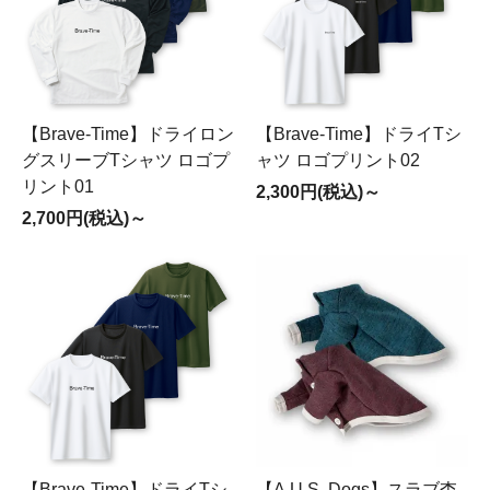
【Brave-Time】ドライロン
【Brave-Time】ドライTシ
グスリーブTシャツ ロゴプ
ャツ ロゴプリント02
リント01
2,300円(税込)～
2,700円(税込)～
【Brave-Time】ドライTシ
【A.U.S. Dogs】スラブ杢