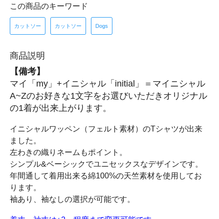
この商品のキーワード
カットソー
カットソー
Dogs
商品説明
【備考】
マイ「my」+イニシャル「initial」＝マイニシャル
A~Zのお好きな1文字をお選びいただきオリジナル
の1着が出来上がります。
イニシャルワッペン（フェルト素材）のTシャツが出来
ました。
左わきの織りネームもポイント。
シンプル&ベーシックでユニセックスなデザインです。
年間通して着用出来る綿100%の天竺素材を使用してお
ります。
袖あり、袖なしの選択が可能です。