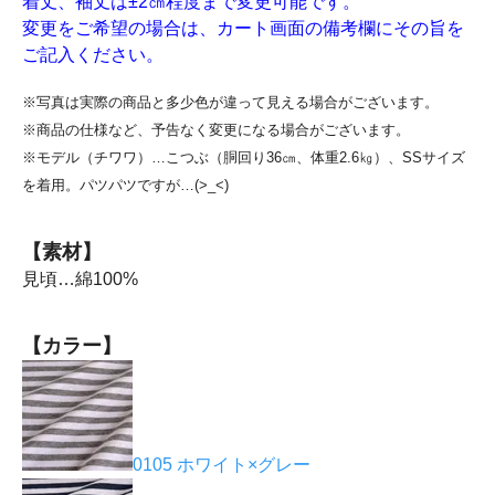
着丈、袖丈は±2㎝程度まで変更可能です。
変更をご希望の場合は、カート画面の備考欄にその旨を
ご記入ください。
※写真は実際の商品と多少色が違って見える場合がございます。
※商品の仕様など、予告なく変更になる場合がございます。
※モデル（チワワ）…こつぶ（胴回り36㎝、体重2.6㎏）、SSサイズ
を着用。パツパツですが…(>_<)
【素材】
見頃…綿100%
【カラー】
0105 ホワイト×グレー