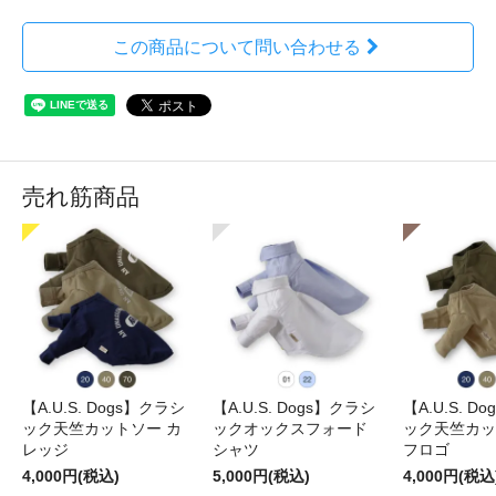
この商品について問い合わせる
売れ筋商品
【A.U.S. Dogs】クラシ
【A.U.S. Dogs】クラシ
【A.U.S. D
ック天竺カットソー カ
ックオックスフォード
ック天竺カッ
レッジ
シャツ
フロゴ
4,000円(税込)
5,000円(税込)
4,000円(税込