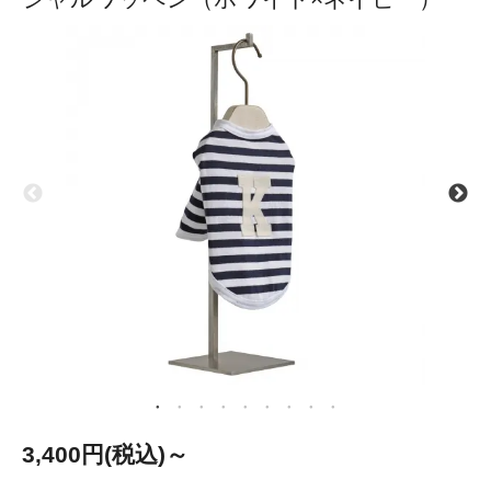
3,400円(税込)～