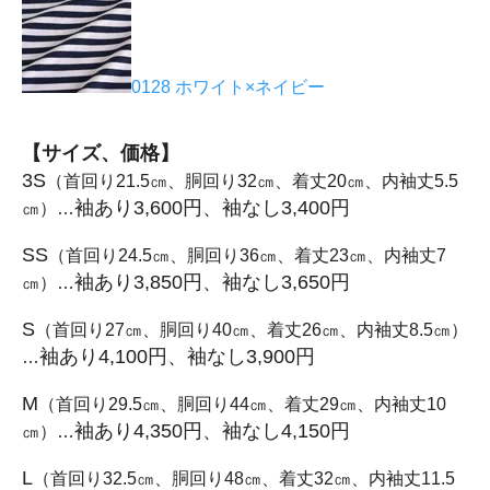
0128 ホワイト×ネイビー
【サイズ、価格】
3S
（首回り21.5㎝、胴回り32㎝、着丈20㎝、内袖丈5.5
袖あり3,600円、袖なし3,400円
㎝）…
SS
（首回り24.5㎝、胴回り36㎝、着丈23㎝、内袖丈7
袖あり3,850円、袖なし3,650円
㎝）…
S
（首回り27㎝、胴回り40㎝、着丈26㎝、内袖丈8.5㎝）
袖あり4,100円、袖なし3,900円
…
M
（首回り29.5㎝、胴回り44㎝、着丈29㎝、内袖丈10
袖あり4,350円、袖なし4,150円
㎝）…
L
（首回り32.5㎝、胴回り48㎝、着丈32㎝、内袖丈11.5