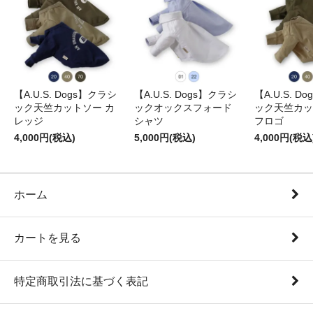
【A.U.S. Dogs】クラシ
【A.U.S. Dogs】クラシ
【A.U.S. D
ック天竺カットソー カ
ックオックスフォード
ック天竺カッ
レッジ
シャツ
フロゴ
4,000円(税込)
5,000円(税込)
4,000円(税込
ホーム
カートを見る
特定商取引法に基づく表記