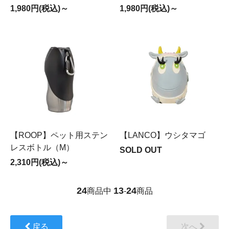
1,980円(税込)～
1,980円(税込)～
【ROOP】ペット用ステン
【LANCO】ウシタマゴ
レスボトル（M）
SOLD OUT
2,310円(税込)～
24
13
24
商品中
-
商品
戻る
次へ