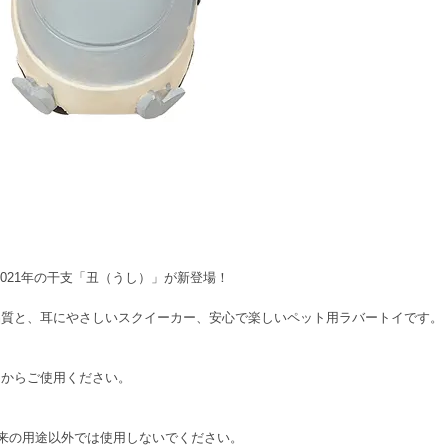
2021年の干支「丑（うし）」が新登場！
品質と、耳にやさしいスクイーカー、安心で楽しいペット用ラバートイです。
てからご使用ください。
来の用途以外では使用しないでください。