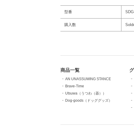
型番
SDG-
購入数
Sold
商品一覧
AN UNASSUMING STANCE
Brave-Time
Utsuwa（うつわ（器））
Dog-goods（ドッググッズ）