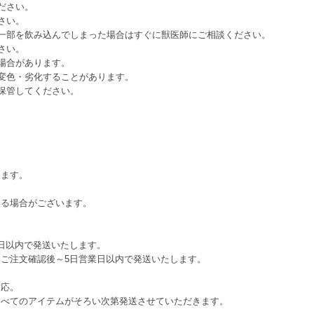
ださい。
さい。
一部を飲み込んでしまった場合はすぐに獣医師にご相談ください。
さい。
場合があります。
変色・劣化することがあります。
保管してください。
じます。
える場合がございます。
日以内で発送いたします。
ご注文確認後～5日営業日以内で発送いたします。
対応。
すべてのアイテムがそろい次第発送させていただきます。