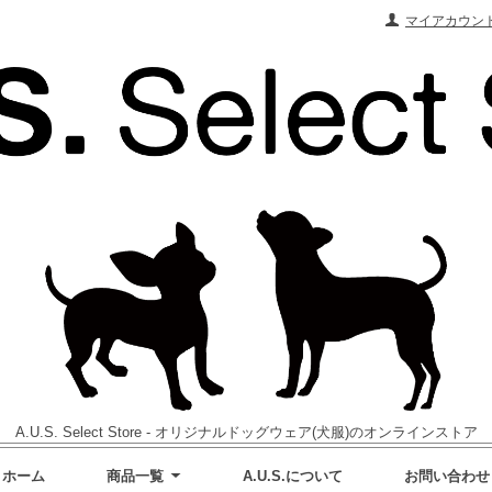
マイアカウン
A.U.S. Select Store - オリジナルドッグウェア(犬服)のオンラインストア
ホーム
商品一覧
A.U.S.について
お問い合わせ