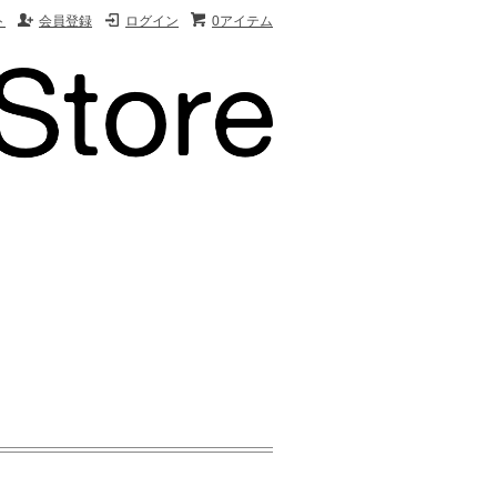
ト
会員登録
ログイン
0アイテム