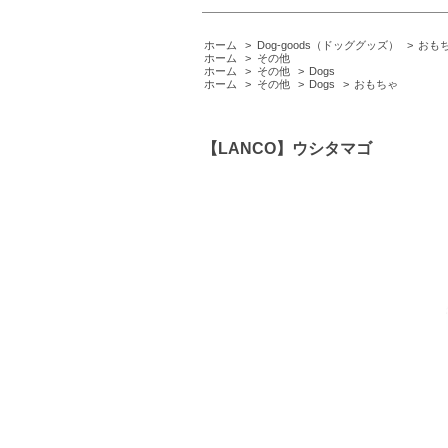
ホーム
>
Dog-goods（ドッググッズ）
>
おも
ホーム
>
その他
ホーム
>
その他
>
Dogs
ホーム
>
その他
>
Dogs
>
おもちゃ
【LANCO】ウシタマゴ