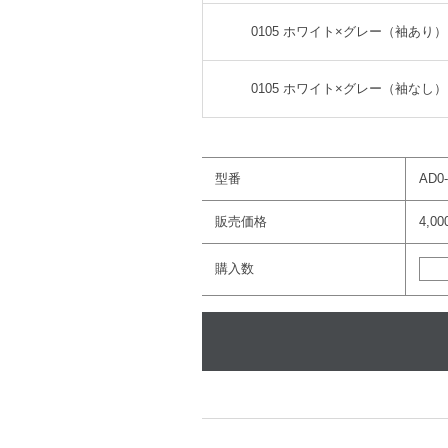
0105 ホワイト×グレー（袖あり）
0105 ホワイト×グレー（袖なし）
型番
AD0-
販売価格
4,0
購入数