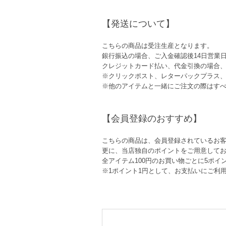
【発送について】
こちらの商品は受注生産となります。
銀行振込の場合、ご入金確認後14日営業
クレジットカード払い、代金引換の場合、
※クリックポスト、レターパックプラス
※他のアイテムと一緒にご注文の際はす
【会員登録のおすすめ】
こちらの商品は、会員登録されているお客
更に、当店独自のポイントをご用意して
全アイテム100円のお買い物ごとに5ポイ
※1ポイント1円として、お支払いにご利