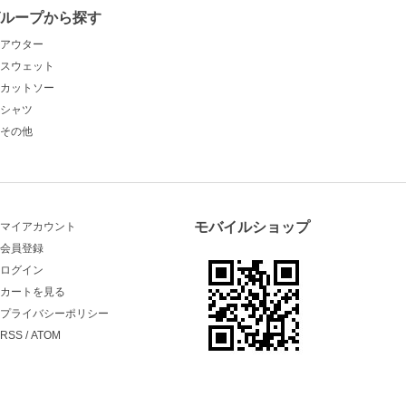
グループから探す
アウター
スウェット
カットソー
シャツ
その他
モバイルショップ
マイアカウント
会員登録
ログイン
カートを見る
プライバシーポリシー
RSS
/
ATOM