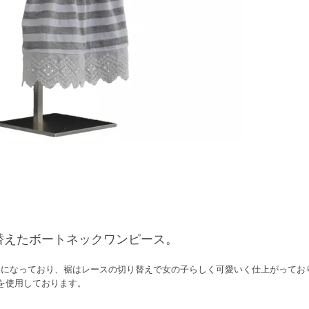
替えたボートネックワンピース。
トになっており、裾はレースの切り替えで女の子らしく可愛いく仕上がってお
材を使用しております。