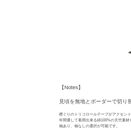
【Notes】
見頃を無地とボーダーで切り
襟ぐりのトリコロールテープがアクセン
年間通して着用出来る綿100%の天竺素
袖あり、袖なしの選択が可能です。