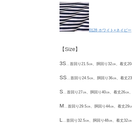
0128 ホワイト×ネイビー
【Size】
3S
…首回り21.5㎝、胴回り32㎝、着丈20
SS
…首回り24.5㎝、胴回り36㎝、着丈23
S
…首回り27㎝、胴回り40㎝、着丈26㎝、内
M
…首回り29.5㎝、胴回り44㎝、着丈29㎝
L
…首回り32.5㎝、胴回り48㎝、着丈32㎝、