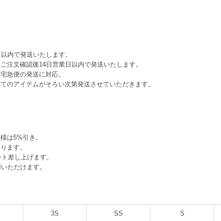
日以内で発送いたします。
ご注文確認後14日営業日以内で発送いたします。
、宅急便の発送に対応。
べてのアイテムがそろい次第発送させていただきます。
様は5%引き。
おります。
ント差し上げます。
用いただけます。
3S
SS
S