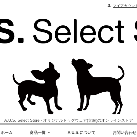
マイアカウン
A.U.S. Select Store - オリジナルドッグウェア(犬服)のオンラインストア
ホーム
商品一覧
A.U.S.について
お問い合わせ