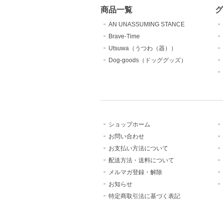
商品一覧
AN UNASSUMING STANCE
Brave-Time
Utsuwa（うつわ（器））
Dog-goods（ドッググッズ）
ショップホーム
お問い合わせ
お支払い方法について
配送方法・送料について
メルマガ登録・解除
お知らせ
特定商取引法に基づく表記