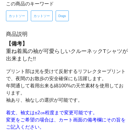
この商品のキーワード
カットソー
カットソー
Dogs
商品説明
【備考】
重ね着風の袖が可愛らしいクルーネックTシャツが
出来ました!!
プリント部は光を受けて反射するリフレクタープリント
で、夜間のお散歩の安全確保にも活躍します。
年間通して着用出来る綿100%の天竺素材を使用してお
ります。
袖あり、袖なしの選択が可能です。
着丈、袖丈は±2㎝程度まで変更可能です。
変更をご希望の場合は、カート画面の備考欄にその旨を
ご記入ください。