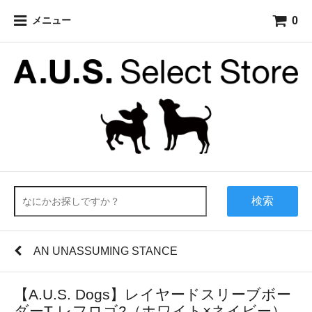
0
メニュー
検索
AN UNASSUMING STANCE
【A.U.S. Dogs】レイヤードスリーブボー
ダーT レフロゴ2（ホワイト×ネイビー）