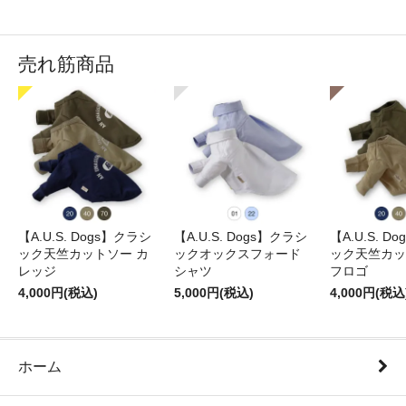
売れ筋商品
【A.U.S. Dogs】クラシ
【A.U.S. Dogs】クラシ
【A.U.S. D
ック天竺カットソー カ
ックオックスフォード
ック天竺カッ
レッジ
シャツ
フロゴ
4,000円(税込)
5,000円(税込)
4,000円(税込
ホーム