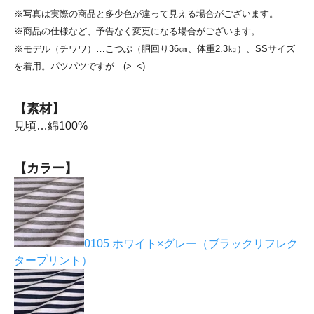
※写真は実際の商品と多少色が違って見える場合がございます。
※商品の仕様など、予告なく変更になる場合がございます。
※モデル（チワワ）…こつぶ（胴回り36㎝、体重2.3㎏）、SSサイズ
を着用。パツパツですが…(>_<)
【素材】
見頃…綿100%
【カラー】
0105 ホワイト×グレー（ブラックリフレク
タープリント）