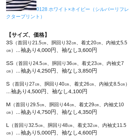
0128 ホワイト×ネイビー（シルバーリフレ
クタープリント）
【サイズ、価格】
3S
（首回り21.5㎝、胴回り32㎝、着丈20㎝、内袖丈5.5
袖あり4,000円、袖なし3,600円
㎝）…
SS
（首回り24.5㎝、胴回り36㎝、着丈23㎝、内袖丈7
袖あり4,250円、袖なし3,850円
㎝）…
S
（首回り27㎝、胴回り40㎝、着丈26㎝、内袖丈8.5㎝）
袖あり4,500円、袖なし4,100円
…
M
（首回り29.5㎝、胴回り44㎝、着丈29㎝、内袖丈10
袖あり4,750円、袖なし4,350円
㎝）…
L
（首回り32.5㎝、胴回り48㎝、着丈32㎝、内袖丈11.5
袖あり5,000円、袖なし4,600円
㎝）…