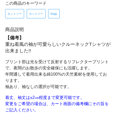
この商品のキーワード
カットソー
カットソー
Dogs
商品説明
【備考】
重ね着風の袖が可愛らしいクルーネックTシャツが
出来ました!!
プリント部は光を受けて反射するリフレクタープリント
で、夜間のお散歩の安全確保にも活躍します。
年間通して着用出来る綿100%の天竺素材を使用してお
ります。
袖あり、袖なしの選択が可能です。
着丈、袖丈は±2㎝程度まで変更可能です。
変更をご希望の場合は、カート画面の備考欄にその旨を
ご記入ください。