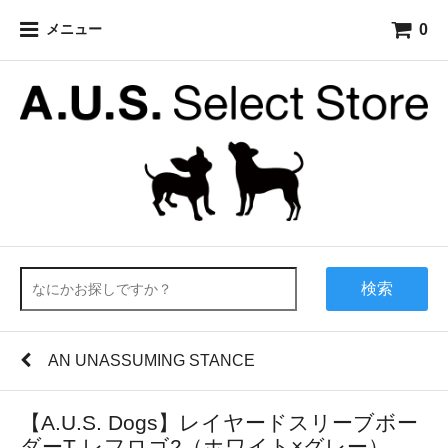
0
メニュー
検索
AN UNASSUMING STANCE
【A.U.S. Dogs】レイヤードスリーブボー
ダーT レフロゴ2（ホワイト×グレー）