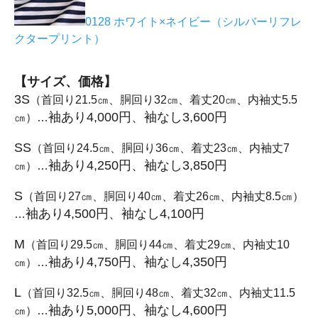
0128 ホワイト×ネイビー（シルバーリフレ
クタープリント）
【サイズ、価格】
3S
（首回り21.5㎝、胴回り32㎝、着丈20㎝、内袖丈5.5
袖あり4,000円、袖なし3,600円
㎝）…
SS
（首回り24.5㎝、胴回り36㎝、着丈23㎝、内袖丈7
袖あり4,250円、袖なし3,850円
㎝）…
S
（首回り27㎝、胴回り40㎝、着丈26㎝、内袖丈8.5㎝）
袖あり4,500円、袖なし4,100円
…
M
（首回り29.5㎝、胴回り44㎝、着丈29㎝、内袖丈10
袖あり4,750円、袖なし4,350円
㎝）…
L
（首回り32.5㎝、胴回り48㎝、着丈32㎝、内袖丈11.5
袖あり5,000円、袖なし4,600円
㎝）…