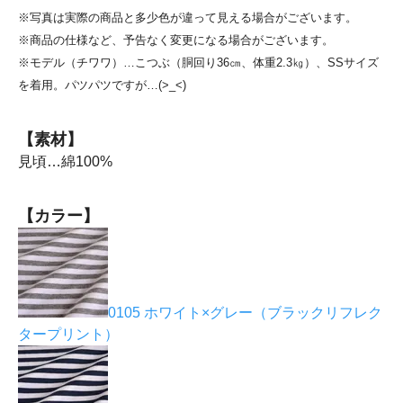
※写真は実際の商品と多少色が違って見える場合がございます。
※商品の仕様など、予告なく変更になる場合がございます。
※モデル（チワワ）…こつぶ（胴回り36㎝、体重2.3㎏）、SSサイズ
を着用。パツパツですが…(>_<)
【素材】
見頃…綿100%
【カラー】
0105 ホワイト×グレー（ブラックリフレク
タープリント）