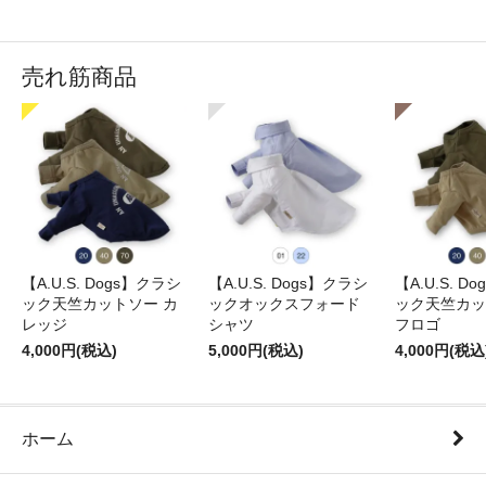
売れ筋商品
【A.U.S. Dogs】クラシ
【A.U.S. Dogs】クラシ
【A.U.S. D
ック天竺カットソー カ
ックオックスフォード
ック天竺カッ
レッジ
シャツ
フロゴ
4,000円(税込)
5,000円(税込)
4,000円(税込
ホーム