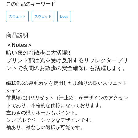
この商品のキーワード
スウェット
スウェット
Dogs
商品説明
＜Notes＞
暗い夜のお散歩に大活躍!!
プリント部は光を受け反射するリフレクタープリ
ントで夜間のお散歩の安全確保にも活躍します。
綿100%の裏毛素材を使用した肌触りの良いスウェット
シャツ。
前見頃にはVガゼット（汗止め）がデザインのアクセン
トであり、本格的な仕様になっております。
左わきの織りネームもポイント。
シンプルでベーシックなデザインです。
袖あり、袖なしの選択が可能です。