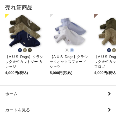
売れ筋商品
【A.U.S. Dogs】クラシ
【A.U.S. Dogs】クラシ
【A.U.S. D
ック天竺カットソー カ
ックオックスフォード
ック天竺カッ
レッジ
シャツ
フロゴ
4,000円(税込)
5,000円(税込)
4,000円(税込
ホーム
カートを見る