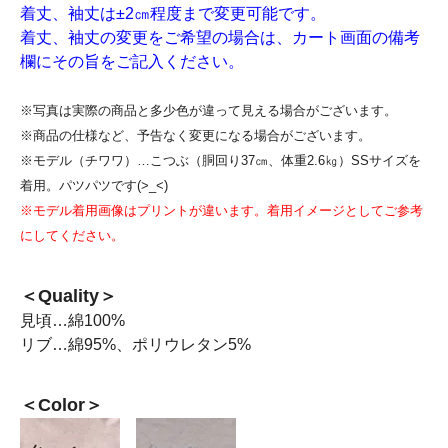
着丈、袖丈は±2㎝程度まで変更可能です。
着丈、袖丈の変更をご希望の場合は、カート画面の備考
欄にその旨をご記入ください。
※写真は実際の商品と多少色が違って見える場合がございます。
※商品の仕様など、予告なく変更になる場合がございます。
※モデル（チワワ）…こつぶ（胴回り37㎝、体重2.6㎏）SSサイズを
着用。パツパツです(>_<)
※モデル着用画像はプリントが違います。着用イメージとしてご参考
にしてください。
＜Quality＞
見頃…綿100%
リブ…綿95%、ポリウレタン5%
＜Color＞