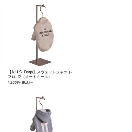
ー
【A.U.S. Dogs】スウェットシャツ レ
フロゴ2（オートミール）
4,200円(税込)～