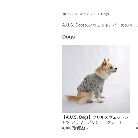
ホーム
>
スウェット
>
Dogs
A.U.S. Dogsのスウェット、パーカ
Dogs
【A.U.S. Dogs】フリルスウェットシ
ャツ フラワープリント（グレー）
4,300円(税込)～