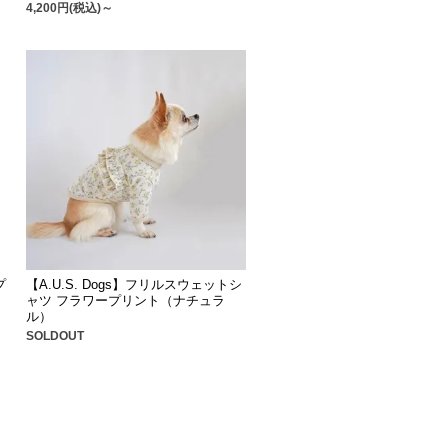
4,200円(税込)～
プ
【A.U.S. Dogs】フリルスウェットシ
ャツ フラワープリント（ナチュラ
ル）
SOLDOUT