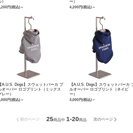
ル）
ー）
4,200円(税込)～
4,200円(税込)～
【A.U.S. Dogs】スウェットパーカ プ
【A.U.S. Dogs】スウェットパーカ 
ルオーバー ロゴプリント（ミックス
ルオーバー ロゴプリント（ネイビ
グレー）
ー）
4,000円(税込)～
4,000円(税込)～
25
1-20
前のページ
次のページ
商品中
商品