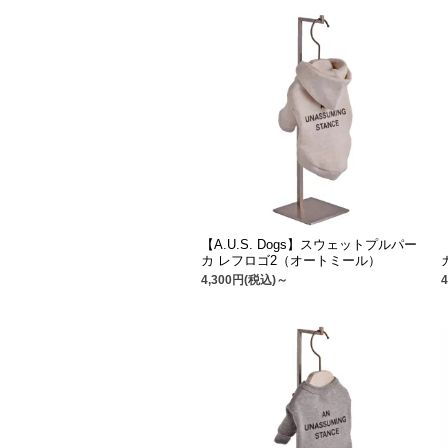
【A.U.S. Dogs】スウェットプルパー
カ レフロゴ2（オートミール）
4,300円(税込)～