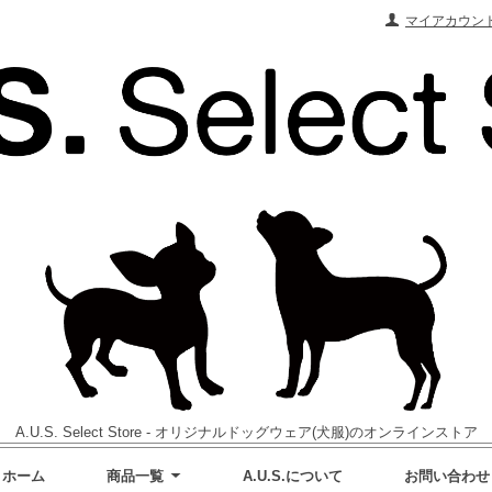
マイアカウン
A.U.S. Select Store - オリジナルドッグウェア(犬服)のオンラインストア
ホーム
商品一覧
A.U.S.について
お問い合わせ