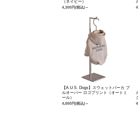
（ネイビー）
4,300円(税込)～
【A.U.S. Dogs】スウェットパーカ プ
ルオーバー ロゴプリント（オートミ
ール）
4,000円(税込)～