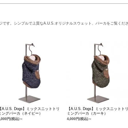
のページです。シンプルで上質なA.U.S.オリジナルスウェット、パーカをご覧くだ
【A.U.S. Dogs】ミックスニットトリ
【A.U.S. Dogs】ミックスニットト
ミングパーカ（ネイビー）
ミングパーカ（カーキ）
4,000円(税込)～
4,000円(税込)～