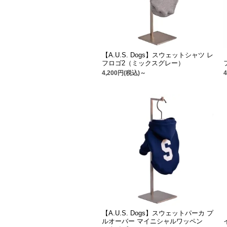
【A.U.S. Dogs】スウェットシャツ レ
フロゴ2（ミックスグレー）
4,200円(税込)～
【A.U.S. Dogs】スウェットパーカ プ
ルオーバー マイニシャルワッペン