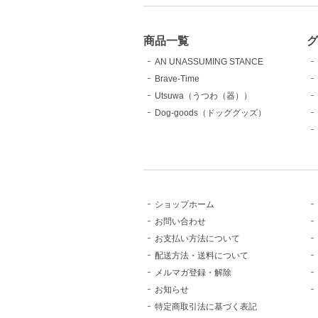
商品一覧
AN UNASSUMING STANCE
Brave-Time
Utsuwa（うつわ（器））
Dog-goods（ドッググッズ）
ショップホーム
お問い合わせ
お支払い方法について
配送方法・送料について
メルマガ登録・解除
お知らせ
特定商取引法に基づく表記