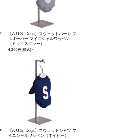
プ
【A.U.S. Dogs】スウェットパーカ プ
ルオーバー マイニシャルワッペン
（ミックスグレー）
4,300円(税込)～
マ
【A.U.S. Dogs】スウェットシャツ マ
イニシャルワッペン（ネイビー）