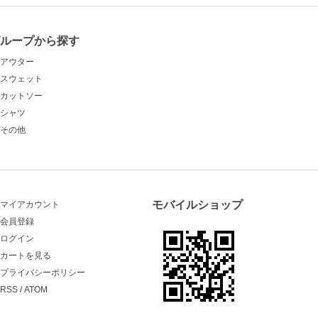
グループから探す
アウター
スウェット
カットソー
シャツ
その他
モバイルショップ
マイアカウント
会員登録
ログイン
カートを見る
プライバシーポリシー
RSS
/
ATOM