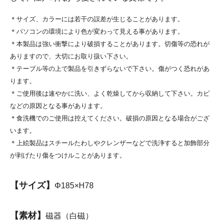
＊サイズ、カラーには若干の誤差が生じることがあります。
＊パソコンの環境により色が変わって見える事があります。
＊本製品は強い衝撃により破損することがあります。切傷等の恐れが
ありますので、大切にお取り扱い下さい。
＊テーブル等の上で製品を引きずらないで下さい。傷がつく恐れがあ
ります。
＊ご使用後は速やかに洗い、よく乾燥してから収納して下さい。カビ
などの原因となる事があります。
＊食洗機でのご使用は控えてください。破損の原因となる場合がござ
います。
＊上絵製品はスチールたわしやクレンザーなどで洗浄すると加飾部分
が剥げたり傷をつけルことがあります。
【サイズ】
Φ185×H78
【素材】
磁器（白磁）