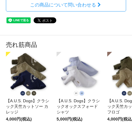
この商品について問い合わせる
売れ筋商品
【A.U.S. Dogs】クラシ
【A.U.S. Dogs】クラシ
【A.U.S. D
ック天竺カットソー カ
ックオックスフォード
ック天竺カッ
レッジ
シャツ
フロゴ
4,000円(税込)
5,000円(税込)
4,000円(税込