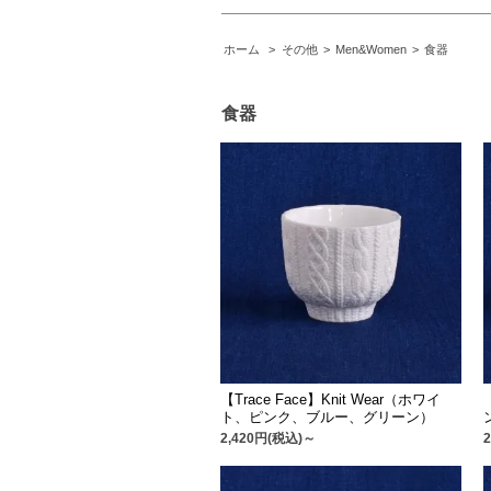
ホーム
>
その他
>
Men&Women
>
食器
食器
【Trace Face】Knit Wear（ホワイ
ト、ピンク、ブルー、グリーン）
2,420円(税込)～