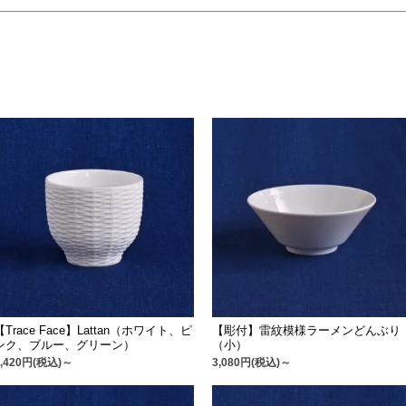
【Trace Face】Lattan（ホワイト、ピ
【彫付】雷紋模様ラーメンどんぶり
ンク、ブルー、グリーン）
（小）
2,420円(税込)～
3,080円(税込)～