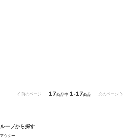
17
1-17
前のページ
次のページ
商品中
商品
グループから探す
アウター