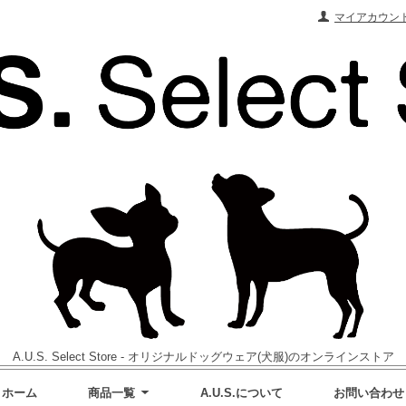
マイアカウン
A.U.S. Select Store - オリジナルドッグウェア(犬服)のオンラインストア
ホーム
商品一覧
A.U.S.について
お問い合わせ