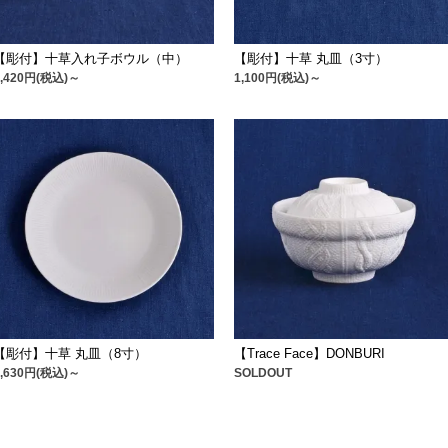
【彫付】十草入れ子ボウル（中）
【彫付】十草 丸皿（3寸）
2,420円(税込)～
1,100円(税込)～
【彫付】十草 丸皿（8寸）
【Trace Face】DONBURI
3,630円(税込)～
SOLDOUT