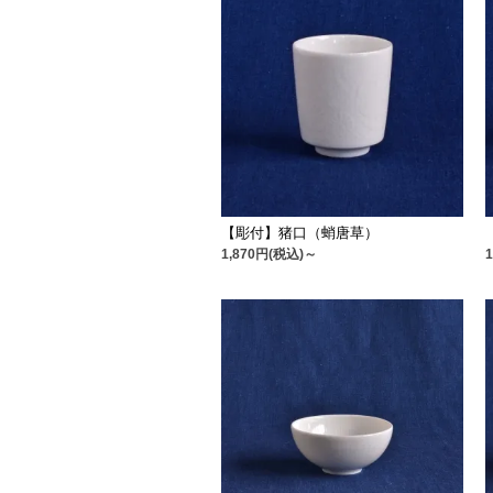
【彫付】猪口（蛸唐草）
1,870円(税込)～