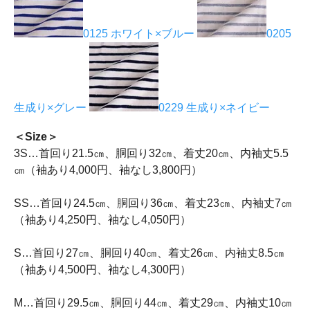
0125 ホワイト×ブルー
0205
生成り×グレー
0229 生成り×ネイビー
＜Size＞
3S…首回り21.5㎝、胴回り32㎝、着丈20㎝、内袖丈5.5
㎝（袖あり4,000円、袖なし3,800円）
SS…首回り24.5㎝、胴回り36㎝、着丈23㎝、内袖丈7㎝
（袖あり4,250円、袖なし4,050円）
S…首回り27㎝、胴回り40㎝、着丈26㎝、内袖丈8.5㎝
（袖あり4,500円、袖なし4,300円）
M…首回り29.5㎝、胴回り44㎝、着丈29㎝、内袖丈10㎝