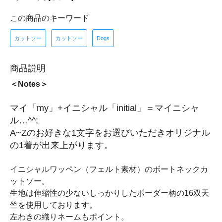
この商品のキーワード
カットソー
カットソー
Dogs
商品説明
＜Notes＞
マイ「my」+イニシャル「initial」＝マイニシャ
ル…^^;
A~Zのお好きな1文字をお選びいただきオリジナル
の1着が出来上がります。
イニシャルワッペン（フェルト素材）のボートネックカ
ットソー。
生地は伸縮性の少ないしっかりしたボーダー柄の16双天
竺を使用しております。
左わきの織りネームもポイント。