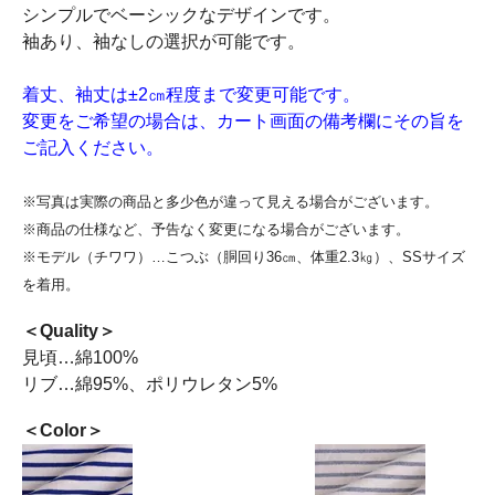
シンプルでベーシックなデザインです。
袖あり、袖なしの選択が可能です。
着丈、袖丈は±2㎝程度まで変更可能です。
変更をご希望の場合は、カート画面の備考欄にその旨を
ご記入ください。
※写真は実際の商品と多少色が違って見える場合がございます。
※商品の仕様など、予告なく変更になる場合がございます。
※モデル（チワワ）…こつぶ（胴回り36㎝、体重2.3㎏）、SSサイズ
を着用。
＜Quality＞
見頃…綿100%
リブ…綿95%、ポリウレタン5%
＜Color＞