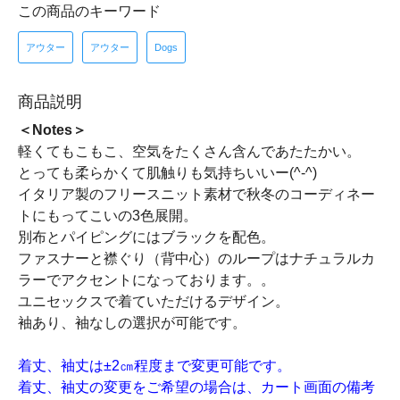
この商品のキーワード
アウター
アウター
Dogs
商品説明
＜Notes＞
軽くてもこもこ、空気をたくさん含んであたたかい。
とっても柔らかくて肌触りも気持ちいいー(^-^)
イタリア製のフリースニット素材で秋冬のコーディネー
トにもってこいの3色展開。
別布とパイピングにはブラックを配色。
ファスナーと襟ぐり（背中心）のループはナチュラルカ
ラーでアクセントになっております。。
ユニセックスで着ていただけるデザイン。
袖あり、袖なしの選択が可能です。
着丈、袖丈は±2㎝程度まで変更可能です。
着丈、袖丈の変更をご希望の場合は、カート画面の備考