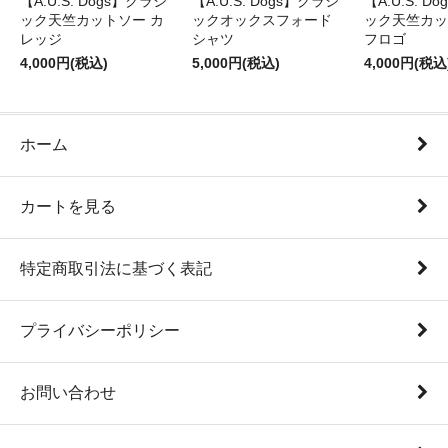
【A.U.S. Dogs】クラシ
【A.U.S. Dogs】クラシ
【A.U.S. D
ック天竺カットソー カ
ックオックスフォード
ック天竺カッ
レッジ
シャツ
フロゴ
4,000円(税込)
5,000円(税込)
4,000円(税込
ホーム
カートを見る
特定商取引法に基づく表記
プライバシーポリシー
お問い合わせ