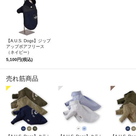
【A.U.S. Dogs】ジップ
アップボアフリース
（ネイビー）
5,100円(税込)
売れ筋商品