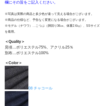
欄にその旨をご記入ください。
※写真は実際の商品と多少色が違って見える場合がございます。
※商品の仕様など、予告なく変更になる場合がございます。
※モデル（チワワ）…こつぶ（胴回り36㎝、体重2.6㎏）、SSサイズ
を着用。
＜Quality＞
見頃…ポリエステル75%、アクリル25％
別布…ポリエステル100%
＜Color＞
08 チャコール