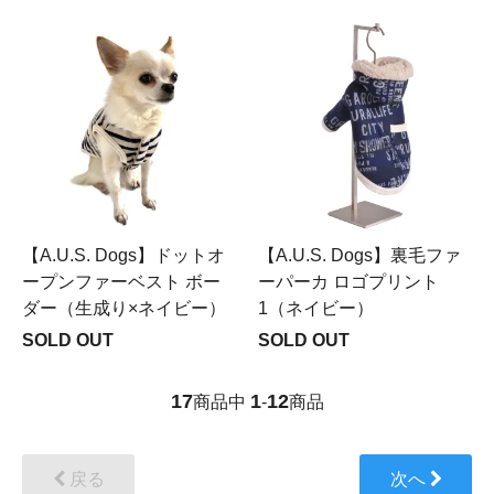
【A.U.S. Dogs】ドットオ
【A.U.S. Dogs】裏毛ファ
ープンファーベスト ボー
ーパーカ ロゴプリント
ダー（生成り×ネイビー）
1（ネイビー）
SOLD OUT
SOLD OUT
17
1
12
商品中
-
商品
戻る
次へ