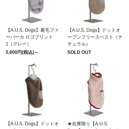
【A.U.S. Dogs】裏毛ファ
【A.U.S. Dogs】ドットオ
ーパーカ ロゴプリント
ープンフリースベスト（ナ
1（グレー）
チュラル）
5,600円(税込)～
SOLD OUT
【A.U.S. Dogs】ドットオ
★在庫限り【A.U.S.