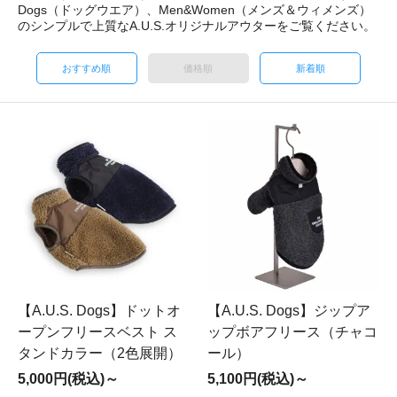
Dogs（ドッグウエア）、Men&Women（メンズ＆ウィメンズ）
のシンプルで上質なA.U.S.オリジナルアウターをご覧ください。
おすすめ順
価格順
新着順
【A.U.S. Dogs】ドットオ
【A.U.S. Dogs】ジップア
ープンフリースベスト ス
ップボアフリース（チャコ
タンドカラー（2色展開）
ール）
5,000円(税込)～
5,100円(税込)～