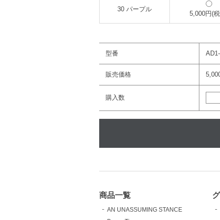
30 パープル
5,000円(
型番
AD1-
販売価格
5,0
購入数
商品一覧
AN UNASSUMING STANCE