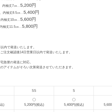
5,200円
㎝、内袖丈7㎝…
5,400円
、内袖丈8.5㎝…
5,600円
、内袖丈10㎝…
5,800円
内袖丈11.5㎝…
日以内で発送いたします。
ご注文確認後14日営業日以内で発送いたします。
、宅急便の発送に対応。
てのアイテムがそろい次第発送させていただきます。
SS
S
税込)
5,200円(税込)
5,400円(税込)
5,60