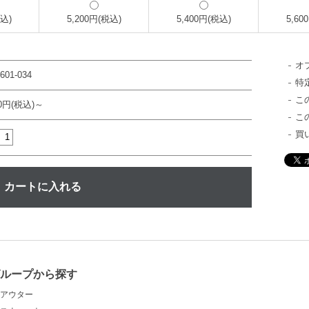
税込)
5,200円(税込)
5,400円(税込)
5,60
オ
601-034
特
こ
00円(税込)～
こ
買
グループから探す
アウター