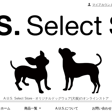
マイアカウン
A.U.S. Select Store - オリジナルドッグウェア(犬服)のオンラインストア
ホーム
商品一覧
A.U.S.について
お問い合わせ