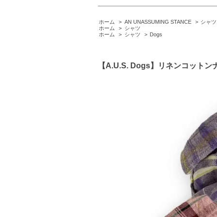
ホーム
>
AN UNASSUMING STANCE
>
シャツ
ホーム
>
シャツ
ホーム
>
シャツ
>
Dogs
【A.U.S. Dogs】リネンコッ