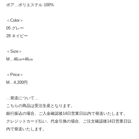
ボア…ポリエステル 100%
＜Color＞
05 グレー
28 ネイビー
＜Size＞
M…46㎝×46㎝
＜Price＞
M…4,200円
…発送について…
こちらの商品は受注生産となります。
銀行振込の場合、ご入金確認後14日営業日以内で発送いたします。
クレジットカード払い、代金引換の場合、ご注文確認後14日営業日以
内で発送いたします。