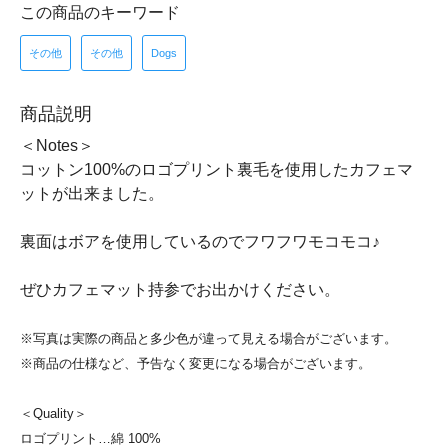
この商品のキーワード
その他
その他
Dogs
商品説明
＜Notes＞
コットン100%のロゴプリント裏毛を使用したカフェマ
ットが出来ました。
裏面はボアを使用しているのでフワフワモコモコ♪
ぜひカフェマット持参でお出かけください。
※写真は実際の商品と多少色が違って見える場合がございます。
※商品の仕様など、予告なく変更になる場合がございます。
＜Quality＞
ロゴプリント…綿 100%