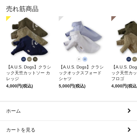
売れ筋商品
【A.U.S. Dogs】クラシ
【A.U.S. Dogs】クラシ
【A.U.S. D
ック天竺カットソー カ
ックオックスフォード
ック天竺カッ
レッジ
シャツ
フロゴ
4,000円(税込)
5,000円(税込)
4,000円(税込
ホーム
カートを見る