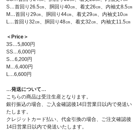
S…首回り26.5㎝、胴回り40㎝、着丈26㎝、内袖丈8.5㎝
M…首回り29㎝、胴回り44㎝、着丈29㎝、内袖丈10㎝
L…首回り32㎝、胴回り48㎝、着丈32㎝、内袖丈11.5㎝
＜Price＞
3S…5,800円
SS…6,000円
S…6,200円
M…6,400円
L…6,600円
…発送について…
こちらの商品は受注生産となります。
銀行振込の場合、ご入金確認後14日営業日以内で発送い
たします。
クレジットカード払い、代金引換の場合、ご注文確認後
14日営業日以内で発送いたします。