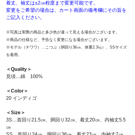
着丈、袖丈は±2㎝程度まで変更可能です。
変更をご希望の場合は、カート画面の備考欄にその旨を
ご記入ください。
※写真は実際の商品と多少色が違って見える場合がございます。
※商品の仕様など、予告なく変更になる場合がございます。
※モデル（チワワ）…こつぶ（胴回り36㎝、体重2.3㎏）、SSサイズ
を着用。
＜Quality＞
見頃…綿 100%
＜Color＞
20 インディゴ
＜Size＞
3S…首回り21.5㎝、胴回り32㎝、着丈20㎝、内袖丈5.5
㎝
SS…首回り24㎝、胴回り36㎝、着丈23㎝、内袖丈7㎝