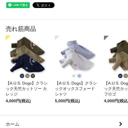
売れ筋商品
【A.U.S. Dogs】クラシ
【A.U.S. Dogs】クラシ
【A.U.S. D
ック天竺カットソー カ
ックオックスフォード
ック天竺カッ
レッジ
シャツ
フロゴ
4,000円(税込)
5,000円(税込)
4,000円(税込
ホーム