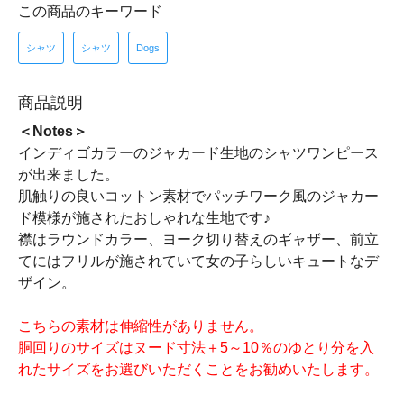
この商品のキーワード
シャツ
シャツ
Dogs
商品説明
＜Notes＞
インディゴカラーのジャカード生地のシャツワンピース
が出来ました。
肌触りの良いコットン素材でパッチワーク風のジャカー
ド模様が施されたおしゃれな生地です♪
襟はラウンドカラー、ヨーク切り替えのギャザー、前立
てにはフリルが施されていて女の子らしいキュートなデ
ザイン。
こちらの素材は伸縮性がありません。
胴回りのサイズはヌード寸法＋5～10％のゆとり分を入
れたサイズをお選びいただくことをお勧めいたします。